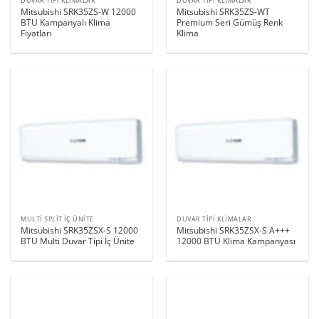
DUVAR TIPI KLIMALAR
DUVAR TIPI KLIMALAR
Mitsubishi SRK35ZS-W 12000
Mitsubishi SRK35ZS-WT
BTU Kampanyalı Klima
Premium Seri Gümüş Renk
Fiyatları
Klima
MULTI SPLIT İÇ ÜNITE
DUVAR TIPI KLIMALAR
Mitsubishi SRK35ZSX-S 12000
Mitsubishi SRK35ZSX-S A+++
BTU Multi Duvar Tipi İç Ünite
12000 BTU Klima Kampanyası