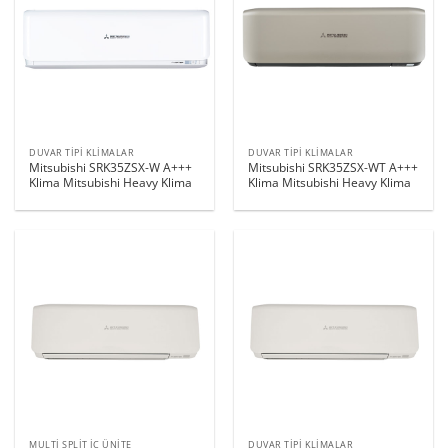
DUVAR TIPI KLIMALAR
DUVAR TIPI KLIMALAR
Mitsubishi SRK35ZSX-W A+++
Mitsubishi SRK35ZSX-WT A+++
Klima Mitsubishi Heavy Klima
Klima Mitsubishi Heavy Klima
MULTI SPLIT İÇ ÜNITE
DUVAR TIPI KLIMALAR