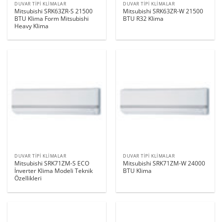
DUVAR TIPI KLIMALAR
DUVAR TIPI KLIMALAR
Mitsubishi SRK63ZR-S 21500
Mitsubishi SRK63ZR-W 21500
BTU Klima Form Mitsubishi
BTU R32 Klima
Heavy Klima
DUVAR TIPI KLIMALAR
DUVAR TIPI KLIMALAR
Mitsubishi SRK71ZM-S ECO
Mitsubishi SRK71ZM-W 24000
İnverter Klima Modeli Teknik
BTU Klima
Özellikleri