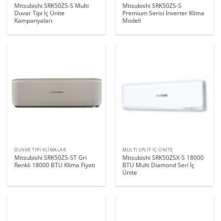
Mitsubishi SRK50ZS-S Multi
Mitsubishi SRK50ZS-S
Duvar Tipi İç Ünite
Premium Serisi İnverter Klima
Kampanyaları
Modeli
DUVAR TIPI KLIMALAR
MULTI SPLIT İÇ ÜNITE
Mitsubishi SRK50ZS-ST Gri
Mitsubishi SRK50ZSX-S 18000
Renkli 18000 BTU Klima Fiyatı
BTU Multi Diamond Seri İç
Ünite