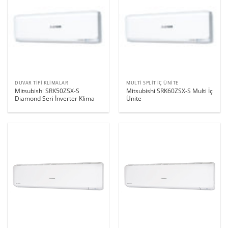
DUVAR TIPI KLIMALAR
MULTI SPLIT İÇ ÜNITE
Mitsubishi SRK50ZSX-S
Mitsubishi SRK60ZSX-S Multi İç
Diamond Seri İnverter Klima
Ünite