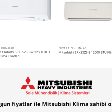
I KLIMALAR
DUVAR TIPI KLIMALAR
Mitsubishi SRK35ZSP-W 12000 BTU
Mitsubishi SRK35ZS-S 12000 BTU Kl
lima Fiyatları
gun fiyatlar ile Mitsubishi Klima sahibi o