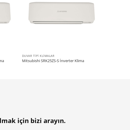
DUVAR TIPI KLIMALAR
ima
Mitsubishi SRK25ZS-S İnverter Klima
lmak için bizi arayın.