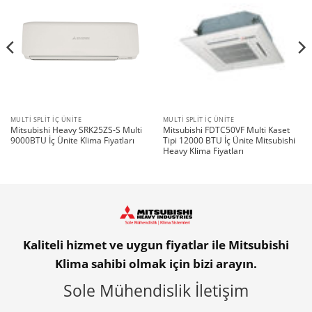
MULTI SPLIT İÇ ÜNITE
MULTI SPLIT İÇ ÜNITE
Mitsubishi Heavy SRK25ZS-S Multi
Mitsubishi FDTC50VF Multi Kaset
9000BTU İç Ünite Klima Fiyatları
Tipi 12000 BTU İç Ünite Mitsubishi
Heavy Klima Fiyatları
Kaliteli hizmet ve uygun fiyatlar ile Mitsubishi
Klima sahibi olmak için bizi arayın.
Sole Mühendislik İletişim