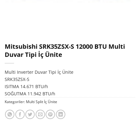
Mitsubishi SRK35ZSX-S 12000 BTU Multi
Duvar Tipi İç Ünite
Multi Inverter Duvar Tipi İç Ünite
SRK35ZSX-S
ISITMA 14.671 BTU/h
SOĞUTMA 11.942 BTU/h
Kategoriler:
Multi Split İç Ünite