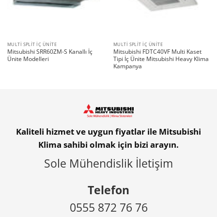
MULTI SPLIT İÇ ÜNITE
MULTI SPLIT İÇ ÜNITE
Mitsubishi SRR60ZM-S Kanallı İç
Mitsubishi FDTC40VF Multi Kaset
Ünite Modelleri
Tipi İç Ünite Mitsubishi Heavy Klima
Kampanya
Kaliteli hizmet ve uygun fiyatlar ile Mitsubishi
Klima sahibi olmak için bizi arayın.
Sole Mühendislik İletişim
Telefon
0555 872 76 76