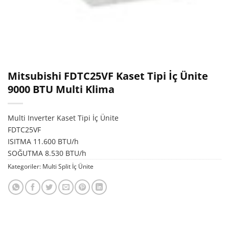
Mitsubishi FDTC25VF Kaset Tipi İç Ünite
9000 BTU Multi Klima
Multi Inverter Kaset Tipi İç Ünite
FDTC25VF
ISITMA 11.600 BTU/h
SOĞUTMA 8.530 BTU/h
Kategoriler:
Multi Split İç Ünite